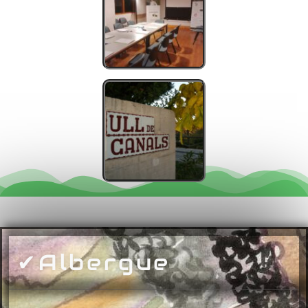
✔Albergue